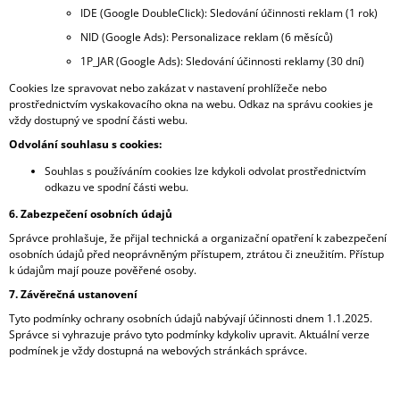
IDE (Google DoubleClick): Sledování účinnosti reklam (1 rok)
NID (Google Ads): Personalizace reklam (6 měsíců)
1P_JAR (Google Ads): Sledování účinnosti reklamy (30 dní)
Cookies lze spravovat nebo zakázat v nastavení prohlížeče nebo
prostřednictvím vyskakovacího okna na webu. Odkaz na správu cookies je
vždy dostupný ve spodní části webu.
Odvolání souhlasu s cookies:
Souhlas s používáním cookies lze kdykoli odvolat prostřednictvím
odkazu ve spodní části webu.
6. Zabezpečení osobních údajů
Správce prohlašuje, že přijal technická a organizační opatření k zabezpečení
osobních údajů před neoprávněným přístupem, ztrátou či zneužitím. Přístup
k údajům mají pouze pověřené osoby.
7. Závěrečná ustanovení
Tyto podmínky ochrany osobních údajů nabývají účinnosti dnem 1.1.2025.
Správce si vyhrazuje právo tyto podmínky kdykoliv upravit. Aktuální verze
podmínek je vždy dostupná na webových stránkách správce.