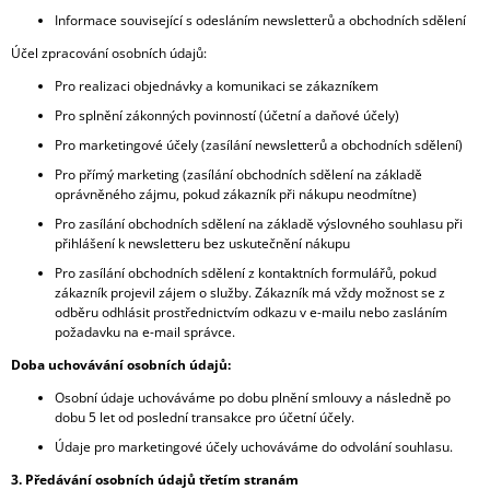
Informace související s odesláním newsletterů a obchodních sdělení
Účel zpracování osobních údajů:
Pro realizaci objednávky a komunikaci se zákazníkem
Pro splnění zákonných povinností (účetní a daňové účely)
Pro marketingové účely (zasílání newsletterů a obchodních sdělení)
Pro přímý marketing (zasílání obchodních sdělení na základě
oprávněného zájmu, pokud zákazník při nákupu neodmítne)
Pro zasílání obchodních sdělení na základě výslovného souhlasu při
přihlášení k newsletteru bez uskutečnění nákupu
Pro zasílání obchodních sdělení z kontaktních formulářů, pokud
zákazník projevil zájem o služby. Zákazník má vždy možnost se z
odběru odhlásit prostřednictvím odkazu v e-mailu nebo zasláním
požadavku na e-mail správce.
Doba uchovávání osobních údajů:
Osobní údaje uchováváme po dobu plnění smlouvy a následně po
dobu 5 let od poslední transakce pro účetní účely.
Údaje pro marketingové účely uchováváme do odvolání souhlasu.
3. Předávání osobních údajů třetím stranám