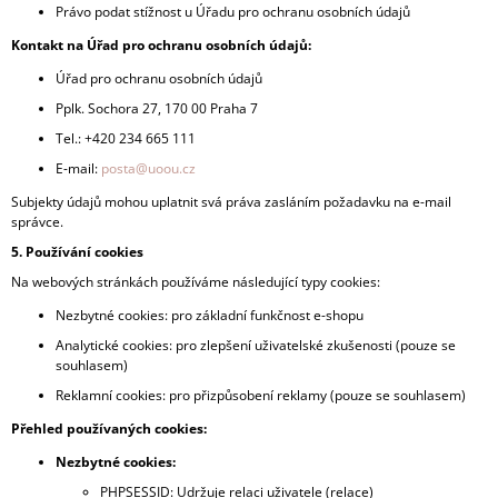
Právo podat stížnost u Úřadu pro ochranu osobních údajů
Kontakt na Úřad pro ochranu osobních údajů:
Úřad pro ochranu osobních údajů
Pplk. Sochora 27, 170 00 Praha 7
Tel.: +420 234 665 111
E-mail:
posta@uoou.cz
Subjekty údajů mohou uplatnit svá práva zasláním požadavku na e-mail
správce.
5. Používání cookies
Na webových stránkách používáme následující typy cookies:
Nezbytné cookies: pro základní funkčnost e-shopu
Analytické cookies: pro zlepšení uživatelské zkušenosti (pouze se
souhlasem)
Reklamní cookies: pro přizpůsobení reklamy (pouze se souhlasem)
Přehled používaných cookies:
Nezbytné cookies:
PHPSESSID: Udržuje relaci uživatele (relace)