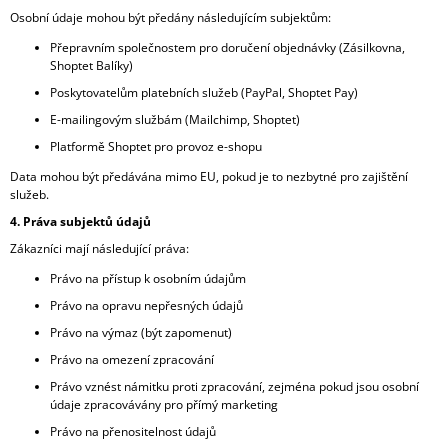
Osobní údaje mohou být předány následujícím subjektům:
Přepravním společnostem pro doručení objednávky (Zásilkovna,
Shoptet Balíky)
Poskytovatelům platebních služeb (PayPal, Shoptet Pay)
E-mailingovým službám (Mailchimp, Shoptet)
Platformě Shoptet pro provoz e-shopu
Data mohou být předávána mimo EU, pokud je to nezbytné pro zajištění
služeb.
4. Práva subjektů údajů
Zákazníci mají následující práva:
Právo na přístup k osobním údajům
Právo na opravu nepřesných údajů
Právo na výmaz (být zapomenut)
Právo na omezení zpracování
Právo vznést námitku proti zpracování, zejména pokud jsou osobní
údaje zpracovávány pro přímý marketing
Právo na přenositelnost údajů