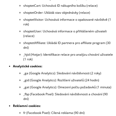
shoptetCart: Uchovává ID nákupního košíku (relace)
shoptetOrder: Ukládá stav objednávky (relace)
shoptetVisitor: Uchovává informace o opakované návštěvě (1
rok)
shoptetUser: Uchovává informace o přihlášeném uživateli
(relace)
shoptetAffiliate: Ukládá ID partnera pro affiliate program (30
dní)
_hjid (Hotjar): Identifikace relace pro analýzu chování uživatele
(1 rok)
Analytické cookies:
_ga (Google Analytics): Sledování návštěvnosti (2 roky)
_gid (Google Analytics): Rozlišení uživatelů (24 hodin)
_gat (Google Analytics): Omezení počtu požadavků (1 minuta)
_fbp (Facebook Pixel): Sledování návštěvnosti a chování (90
dní)
Reklamní cookies:
fr (Facebook Pixel): Cílená reklama (90 dní)